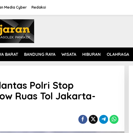
n Media Cyber
Redaksi
WA BARAT
BANDUNG RAYA
WISATA
HIBURAN
OLAHRAGA
lantas Polri Stop
ow Ruas Tol Jakarta-