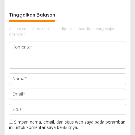
Tinggalkan Balasan
Alamat email Anda tidak akan dipublikasikan.
Ruas yang wajib
ditandai
*
Simpan nama, email, dan situs web saya pada peramban
ini untuk komentar saya berikutnya.