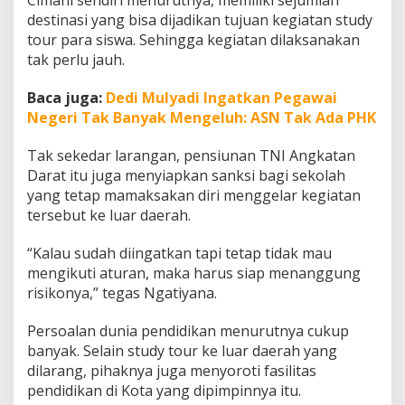
Cimahi sendiri menurutnya, memiliki sejumlah
destinasi yang bisa dijadikan tujuan kegiatan study
tour para siswa. Sehingga kegiatan dilaksanakan
tak perlu jauh.
Baca juga:
Dedi Mulyadi Ingatkan Pegawai
Negeri Tak Banyak Mengeluh: ASN Tak Ada PHK
Tak sekedar larangan, pensiunan TNI Angkatan
Darat itu juga menyiapkan sanksi bagi sekolah
yang tetap mamaksakan diri menggelar kegiatan
tersebut ke luar daerah.
“Kalau sudah diingatkan tapi tetap tidak mau
mengikuti aturan, maka harus siap menanggung
risikonya,” tegas Ngatiyana.
Persoalan dunia pendidikan menurutnya cukup
banyak. Selain study tour ke luar daerah yang
dilarang, pihaknya juga menyoroti fasilitas
pendidikan di Kota yang dipimpinnya itu.