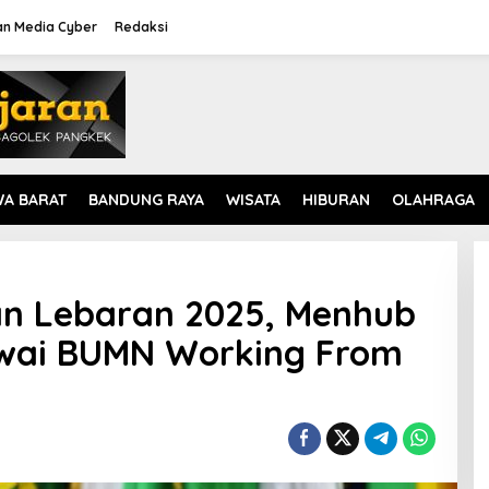
n Media Cyber
Redaksi
WA BARAT
BANDUNG RAYA
WISATA
HIBURAN
OLAHRAGA
n Lebaran 2025, Menhub
wai BUMN Working From