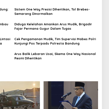
dung:
Sistem One Way Presisi Dihentikan, Tol Brebes-
Semarang Dinormalkan
imbau
Diduga Kelelahan Amankan Arus Mudik, Brigadir
Fajar Permana Gugur Dalam Tugas
intasi
Cek Pengamanan Mudik, Tim Supervisi Mabes Polri
sa
Kunjungi Pos Terpadu Polresta Bandung
Arus Balik Lebaran Usai, Skema One Way Nasional
Resmi Dihentikan