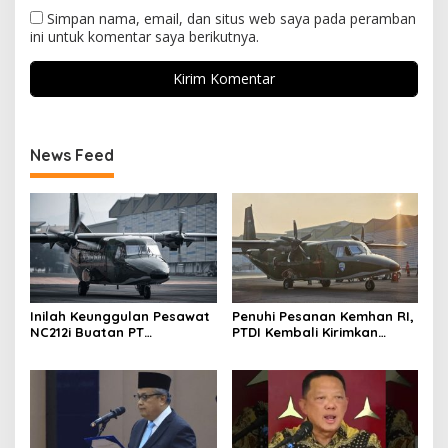
Simpan nama, email, dan situs web saya pada peramban
ini untuk komentar saya berikutnya.
News Feed
Inilah Keunggulan Pesawat
Penuhi Pesanan Kemhan RI,
NC212i Buatan PT
PTDI Kembali Kirimkan
Dirgantara Indonesia, Siap
Pesawat NC212i ke
Dukung Berbagai Operasi
Pangkalan TNI AU
TNI