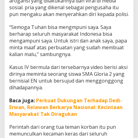
arogansi yang dilakukannya dan viral di media
sosial. pria yang dikenal sebagai pengusaha itu
pun mengaku akan menyerahkan diri kepada polisi.
“Semoga Tuhan bisa mengmpuni saya. Saya
berharap seluruh masyarakat Indonesa bisa
mengampuni saya. Untuk istri dan anak saya, papa
minta maaf atas perbuatan yang sudah membuat
kalian malu,” sambungnya.
Kasus IV bermula dari tersebarnya video berisi aksi
dirinya meminta seorang siswa SMA Gloria 2 yang
bernisial EN untuk bersujud dan menggonggong
dihadapannya.
Baca juga:
Perkuat Dukungan Terhadap Dedi-
Erwan, Relawan Berkarya Nasional: Kecintaan
Masyarakat Tak Diragukan
Perintah dari orang tua teman korban itu pun
memunculkan kecaman keras dari seluruh