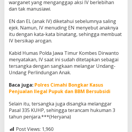
warganet yang menganggap aksi IV berlebihan
dan tak manusiawi.
EN dan EL (anak IV) diketahui sebelumnya saling
ejek. Namun, IV menuding EN menyebut anaknya
itu dengan kata-kata binatang, sehingga membuat
IV bersikap arogan.
Kabid Humas Polda Jawa Timur Kombes Dirwanto
menyatakan, IV saat ini sudah ditetapkan sebagai
tersangka dengan sangkaan melangar Undang-
Undang Perlindungan Anak.
Baca juga:
Polres Cimahi Bongkar Kasus
Penjualan Ilegal Pupuk dan BBM Bersubsidi
Selain itu, tersangka juga disangka melanggar
Pasal 335 KUHP, sehingga terancam hukuman 3
tahun penjara.***(Heryana)
Post Views:
1,960