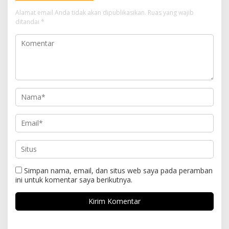
Alamat email Anda tidak akan dipublikasikan.
Ruas yang wajib
ditandai
*
Simpan nama, email, dan situs web saya pada peramban
ini untuk komentar saya berikutnya.