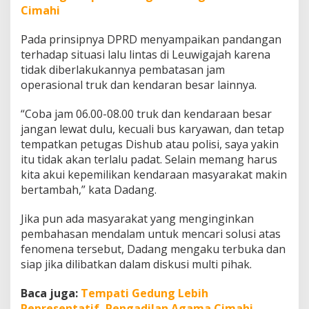
Cimahi
Pada prinsipnya DPRD menyampaikan pandangan
terhadap situasi lalu lintas di Leuwigajah karena
tidak diberlakukannya pembatasan jam
operasional truk dan kendaran besar lainnya.
“Coba jam 06.00-08.00 truk dan kendaraan besar
jangan lewat dulu, kecuali bus karyawan, dan tetap
tempatkan petugas Dishub atau polisi, saya yakin
itu tidak akan terlalu padat. Selain memang harus
kita akui kepemilikan kendaraan masyarakat makin
bertambah,” kata Dadang.
Jika pun ada masyarakat yang menginginkan
pembahasan mendalam untuk mencari solusi atas
fenomena tersebut, Dadang mengaku terbuka dan
siap jika dilibatkan dalam diskusi multi pihak.
Baca juga:
Tempati Gedung Lebih
Representatif, Pengadilan Agama Cimahi