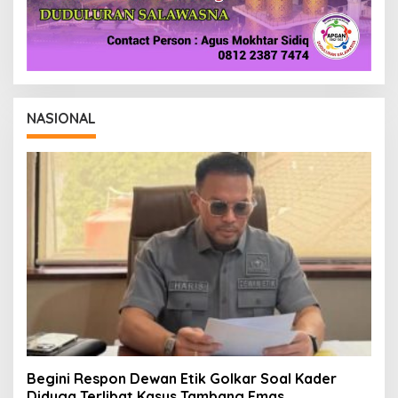
NASIONAL
Begini Respon Dewan Etik Golkar Soal Kader
Diduga Terlibat Kasus Tambang Emas