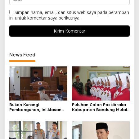
Simpan nama, email, dan situs web saya pada peramban
ini untuk komentar saya berikutnya.
News Feed
Bukan Kurangi
Puluhan Calon Paskibraka
Pembangunan, Ini Alasan
Kabupaten Bandung Mulai
Pemkot Cimahi Lakukan
Ikuti Pemusatan Latihan
Pengurangan Belanja
Daerah