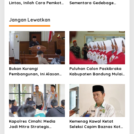
Lintas, Inilah Cara Pemkot
Sementara Gedebage
Bandung Atasi Kemacetan
Segera Dibangun
Jangan Lewatkan
Bukan Kurangi
Puluhan Calon Paskibraka
Pembangunan, Ini Alasan
Kabupaten Bandung Mulai
Pemkot Cimahi Lakukan
Ikuti Pemusatan Latihan
Pengurangan Belanja
Daerah
Kapolres Cimahi: Media
Kemenag Kawal Ketat
Jadi Mitra Strategis
Seleksi Capim Baznas Kota
Bangun Kepercayaan
Cimahi: Kita Ingin