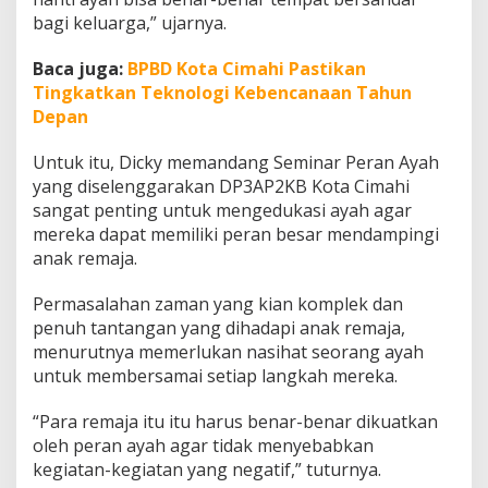
bagi keluarga,” ujarnya.
Baca juga:
BPBD Kota Cimahi Pastikan
Tingkatkan Teknologi Kebencanaan Tahun
Depan
Untuk itu, Dicky memandang Seminar Peran Ayah
yang diselenggarakan DP3AP2KB Kota Cimahi
sangat penting untuk mengedukasi ayah agar
mereka dapat memiliki peran besar mendampingi
anak remaja.
Permasalahan zaman yang kian komplek dan
penuh tantangan yang dihadapi anak remaja,
menurutnya memerlukan nasihat seorang ayah
untuk membersamai setiap langkah mereka.
“Para remaja itu itu harus benar-benar dikuatkan
oleh peran ayah agar tidak menyebabkan
kegiatan-kegiatan yang negatif,” tuturnya.