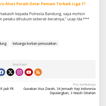
o Alves Peraih Gelar Pemain Terbaik Liga 1?
erimakasih kepada Polresta Bandung, saya mohon
dan pelaku dihukum seberat-beratnya,” ucap Ida.***
dung
keluarga korban penusukkan
Ikuti Kami
Pos berikutnya
 Jadi Plt
Gunakan Visa Ziarah, 34 Jemaah Haji Indonesia
Dipulangkan, 3 Masih Ditahan