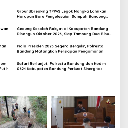
Groundbreaking TPPAS Legok Nangka Lahirkan
Harapan Baru Penyelesaian Sampah Bandung
Raya
awan
Gedung Sekolah Rakyat di Kabupaten Bandung
Dibangun Oktober 2026, Siap Tampung Dua Ribu
Siswa
nan
Piala Presiden 2026 Segera Bergulir, Polresta
Bandung Matangkan Persiapan Pengamanan
lum
Safari Berlanjut, Polresta Bandung dan Kodim
Putih
0624 Kabupaten Bandung Perkuat Sinergitas