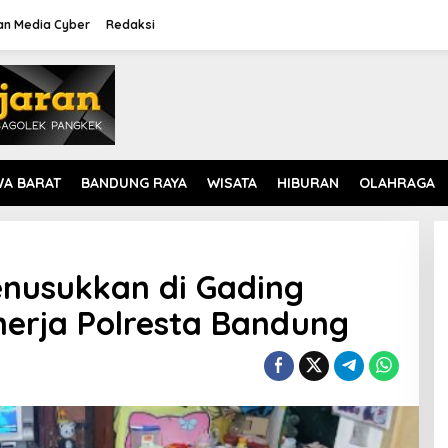
n Media Cyber
Redaksi
WA BARAT
BANDUNG RAYA
WISATA
HIBURAN
OLAHRAGA
enusukkan di Gading
inerja Polresta Bandung