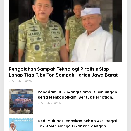
Pengolahan Sampah Teknologi Pirolisis Siap
Lahap Tiga Ribu Ton Sampah Harian Jawa Barat
7 Agustus 2026
Pangdam III Siliwangi Sambut Kunjungan
Kerja Menkopolkam: Bentuk Perhatian
Pemerintah
7 Agustus 2026
Dedi Mulyadi Tegaskan Sebab Aksi Begal
Tak Boleh Hanya Dikaitkan dengan