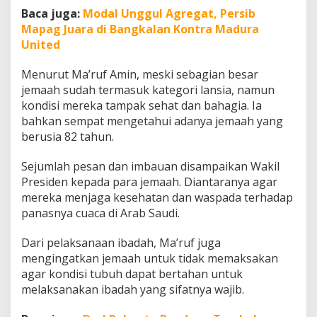
c
Baca juga:
Modal Unggul Agregat, Persib
e
Mapag Juara di Bangkalan Kontra Madura
h
United
Menurut Ma’ruf Amin, meski sebagian besar
jemaah sudah termasuk kategori lansia, namun
kondisi mereka tampak sehat dan bahagia. Ia
bahkan sempat mengetahui adanya jemaah yang
berusia 82 tahun.
Sejumlah pesan dan imbauan disampaikan Wakil
Presiden kepada para jemaah. Diantaranya agar
mereka menjaga kesehatan dan waspada terhadap
panasnya cuaca di Arab Saudi.
Dari pelaksanaan ibadah, Ma’ruf juga
mengingatkan jemaah untuk tidak memaksakan
agar kondisi tubuh dapat bertahan untuk
melaksanakan ibadah yang sifatnya wajib.