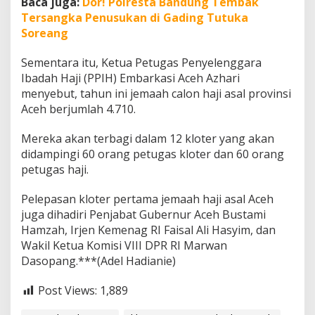
Baca juga:
Dor! Polresta Bandung Tembak
Tersangka Penusukan di Gading Tutuka
Soreang
Sementara itu, Ketua Petugas Penyelenggara
Ibadah Haji (PPIH) Embarkasi Aceh Azhari
menyebut, tahun ini jemaah calon haji asal provinsi
Aceh berjumlah 4.710.
Mereka akan terbagi dalam 12 kloter yang akan
didampingi 60 orang petugas kloter dan 60 orang
petugas haji.
Pelepasan kloter pertama jemaah haji asal Aceh
juga dihadiri Penjabat Gubernur Aceh Bustami
Hamzah, Irjen Kemenag RI Faisal Ali Hasyim, dan
Wakil Ketua Komisi VIII DPR RI Marwan
Dasopang.***(Adel Hadianie)
Post Views:
1,889