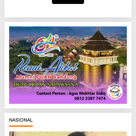
NASIONAL