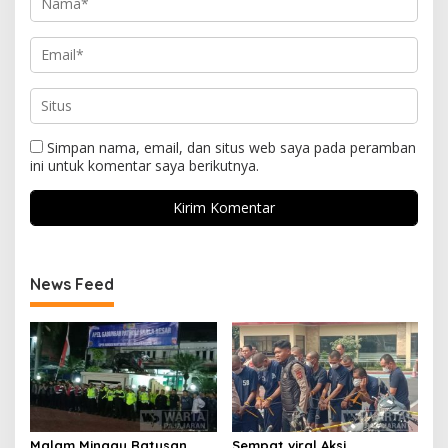
Simpan nama, email, dan situs web saya pada peramban
ini untuk komentar saya berikutnya.
News Feed
Malam Minggu Ratusan
Sempat viral Aksi