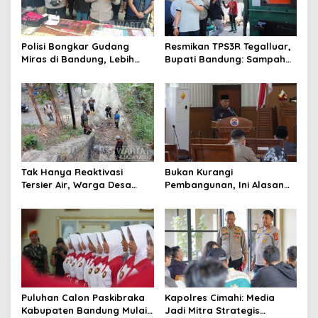
Polisi Bongkar Gudang
Resmikan TPS3R Tegalluar,
Miras di Bandung, Lebih
Bupati Bandung: Sampah
dari Enam Ribu Botol Disita
Bukan Hanya Urusan
Pemerintah
Tak Hanya Reaktivasi
Bukan Kurangi
Tersier Air, Warga Desa
Pembangunan, Ini Alasan
Ciburuy Inginkan Jalan
Pemkot Cimahi Lakukan
Alternatif di Padalarang
Pengurangan Belanja
Daerah
Puluhan Calon Paskibraka
Kapolres Cimahi: Media
Kabupaten Bandung Mulai
Jadi Mitra Strategis