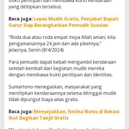
bukti penitipan dan membawa kunci kendaraan
yang dititipkan tersebut.
Baca juga:
Lepas Mudik Gratis, Penjabat Bupati
Garut Siap Berangkatkan Pemudik Susulan
“Roda dua atau roda empat insya Allah aman, kita
pengamanannya 24 jam dan ada piketnya,”
jelasnya, Senin (8/4/2024).
Para pemudik dapat kebali mengambil kendaraan
setelah kembali dari kegiatan mudik mereka
dengan membawa bukti penitipan dan identitas.
Sumartono menegaskan, masyarakat yang
menitipkan kendaraannya selama ditinggal mudik
tidak dipungut biaya alias gratis.
Baca juga:
Menyejukkan, Ketika Nonis di Bekasi
Ikut Bagikan Takjil Gratis