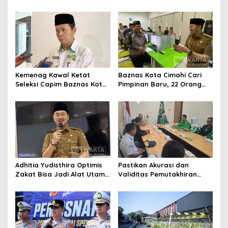
Ikuti Pemusatan Latihan
Bangun Kepercayaan
Publik
Kemenag Kawal Ketat
Baznas Kota Cimahi Cari
Seleksi Capim Baznas Kota
Pimpinan Baru, 22 Orang
Cimahi: Kita Ingin
Ikuti Seleksi
Komisioner Baznas
Berintegritas
Adhitia Yudisthira Optimis
Pastikan Akurasi dan
Zakat Bisa Jadi Alat Utama
Validitas Pemutakhiran
Selesaikan Masalah Sosial
Data Parpol, Bawaslu Kota
Kota Cimahi
Cimahi Lakukan
Pengawasan