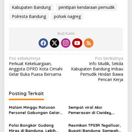
Kabupaten Bandung
penitipan kendaraan pemudik
Polresta Bandung
polsek nagreg
Ikuti Kami
N
Pos sebelumnya
Pos berikutnya
Perkuat Kekeluargaan,
Info Mudik, Sekda
a
Anggota DPRD Kota Cimahi
Kabupaten Bandung Imbau
v
Gelar Buka Puasa Bersama
Pemudik Hindari Bawa
Pencari Kerja
i
g
Posting Terkait
a
s
Malam Minggu Ratusan
Sempat viral Aksi
Personel Gabungan Gelar
Pemerasan di Ciwidey,
i
Apel, Lanjut Patroli Skala
Polisi Tangkap Dua terduga
p
Besar Kabupaten Bandung
Pelaku
Polisi Bongkar Gudang
Resmikan TPS3R Tegalluar,
Miras di Bandung, Lebih
Bupati Bandung: Sampah