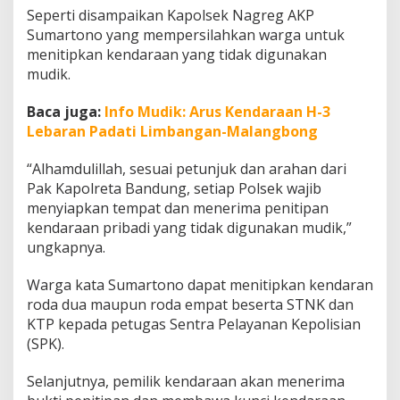
n
Seperti disampaikan Kapolsek Nagreg AKP
d
Sumartono yang mempersilahkan warga untuk
a
menitipkan kendaraan yang tidak digunakan
r
mudik.
a
a
n
Baca juga:
Info Mudik: Arus Kendaraan H-3
W
Lebaran Padati Limbangan-Malangbong
a
r
“Alhamdulillah, sesuai petunjuk dan arahan dari
g
a
Pak Kapolreta Bandung, setiap Polsek wajib
S
menyiapkan tempat dan menerima penitipan
e
kendaraan pribadi yang tidak digunakan mudik,”
l
ungkapnya.
a
m
a
Warga kata Sumartono dapat menitipkan kendaran
M
roda dua maupun roda empat beserta STNK dan
u
KTP kepada petugas Sentra Pelayanan Kepolisian
d
(SPK).
i
k
Selanjutnya, pemilik kendaraan akan menerima