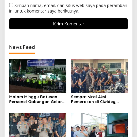
Simpan nama, email, dan situs web saya pada peramban
ini untuk komentar saya berikutnya.
News Feed
Malam Minggu Ratusan
Sempat viral Aksi
Personel Gabungan Gelar
Pemerasan di Ciwidey,
Apel, Lanjut Patroli Skala
Polisi Tangkap Dua terduga
Besar Kabupaten Bandung
Pelaku