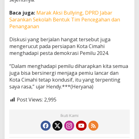
t
a
Baca juga:
Marak Aksi Bullying, DPRD Jabar
Sarankan Sekolah Bentuk Tim Pencegahan dan
Penanganan
Diskusi yang berjalan hangat tersebut juga
mengerucut pada persiapan Kota Cimahi
menghadapi pesta demokrasi Pemilu 2024.
“Dalam menghadapi pemilu diharapkan kita semua
juga bisa bersinergi menjaga pemiu lancar dan
Kota Cimahi tetap kondusif, itu yang terpenting
saya rasa,” ujar Hendy.***(Heryana)
Post Views:
2,995
Ikuti Kami