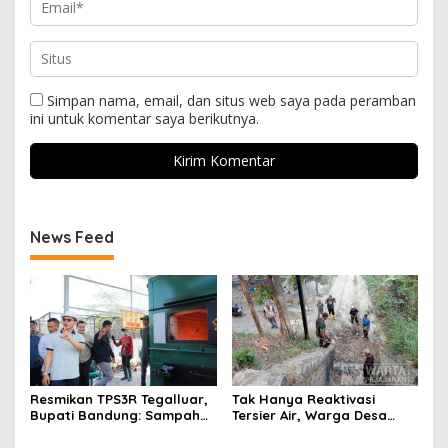
Simpan nama, email, dan situs web saya pada peramban
ini untuk komentar saya berikutnya.
News Feed
Resmikan TPS3R Tegalluar,
Tak Hanya Reaktivasi
Bupati Bandung: Sampah
Tersier Air, Warga Desa
Bukan Hanya Urusan
Ciburuy Inginkan Jalan
Pemerintah
Alternatif di Padalarang