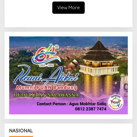
Berintegritas
View More
NASIONAL