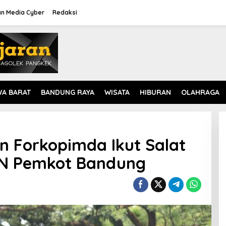
n Media Cyber
Redaksi
WA BARAT
BANDUNG RAYA
WISATA
HIBURAN
OLAHRAGA
 Forkopimda Ikut Salat
SN Pemkot Bandung