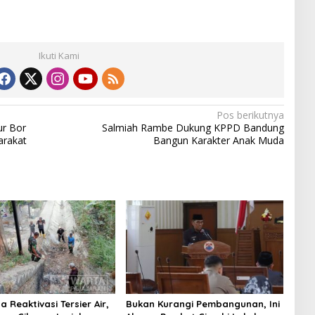
Ikuti Kami
Pos berikutnya
r Bor
Salmiah Rambe Dukung KPPD Bandung
arakat
Bangun Karakter Anak Muda
 Reaktivasi Tersier Air,
Bukan Kurangi Pembangunan, Ini