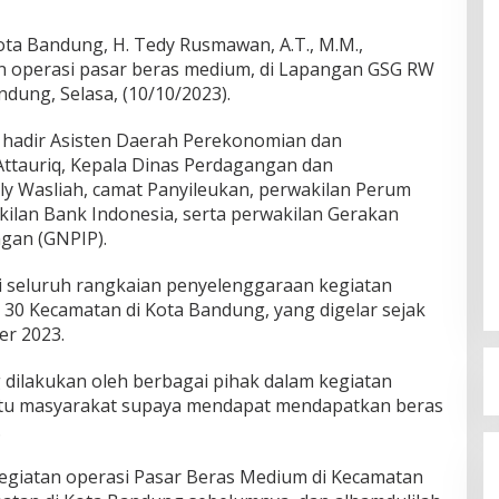
a Bandung, H. Tedy Rusmawan, A.T., M.M.,
n operasi pasar beras medium, di Lapangan GSG RW
dung, Selasa, (10/10/2023).
t hadir Asisten Daerah Perekonomian dan
tauriq, Kepala Dinas Perdagangan dan
ly Wasliah, camat Panyileukan, perwakilan Perum
lan Bank Indonesia, serta perwakilan Gerakan
ngan (GNPIP).
seluruh rangkaian penyelenggaraan kegiatan
 30 Kecamatan di Kota Bandung, yang digelar sejak
er 2023.
 dilakukan oleh berbagai pihak dalam kegiatan
ntu masyarakat supaya mendapat mendapatkan beras
.
egiatan operasi Pasar Beras Medium di Kecamatan