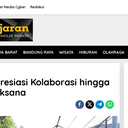
n Media Cyber
Redaksi
WA BARAT
BANDUNG RAYA
WISATA
HIBURAN
OLAHRAGA
siasi Kolaborasi hingga
aksana