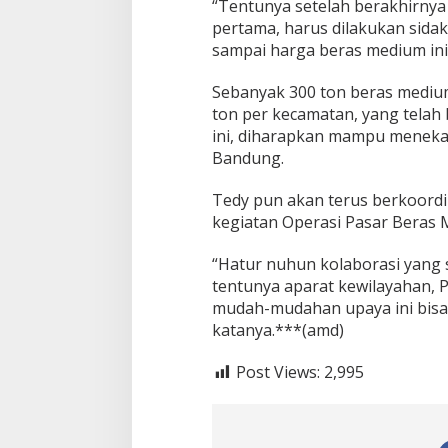
“Tentunya setelah berakhirnya k
pertama, harus dilakukan sidak
sampai harga beras medium ini t
Sebanyak 300 ton beras medium
ton per kecamatan, yang telah
ini, diharapkan mampu menekan 
Bandung.
Tedy pun akan terus berkoordin
kegiatan Operasi Pasar Beras 
“Hatur nuhun kolaborasi yang s
tentunya aparat kewilayahan, P
mudah-mudahan upaya ini bisa 
katanya.***(amd)
Post Views:
2,995