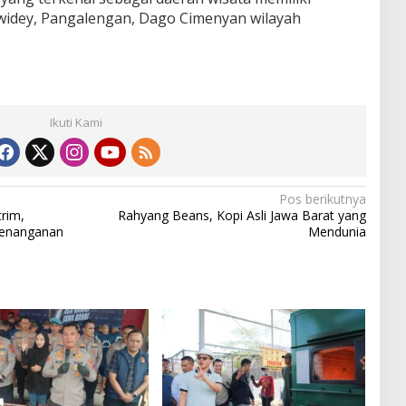
Ciwidey, Pangalengan, Dago Cimenyan wilayah
Ikuti Kami
Pos berikutnya
rim,
Rahyang Beans, Kopi Asli Jawa Barat yang
 Penanganan
Mendunia