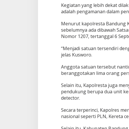
Kegiatan yang lebih dekat dila
adalah pengamanan dalam peny
Menurut kapolresta Bandung 
sebelumnya ada dibawah Satsam
Nomor 1207, tertanggal 6 Sept
“Menjadi satuan tersendiri den
jelas Kusworo.
Anggota satuan tersebut nanti
beranggotakan lima orang per
Selain itu, Kapolresta juga meny
pendukung berupa dua unit ken
detector.
Secara terperinci, Kapolres me
nasional seperti PLN, Kereta c
Selain itu, Kabupaten Bandung 