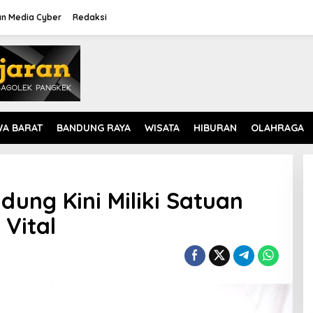
n Media Cyber
Redaksi
WA BARAT
BANDUNG RAYA
WISATA
HIBURAN
OLAHRAGA
dung Kini Miliki Satuan
Vital