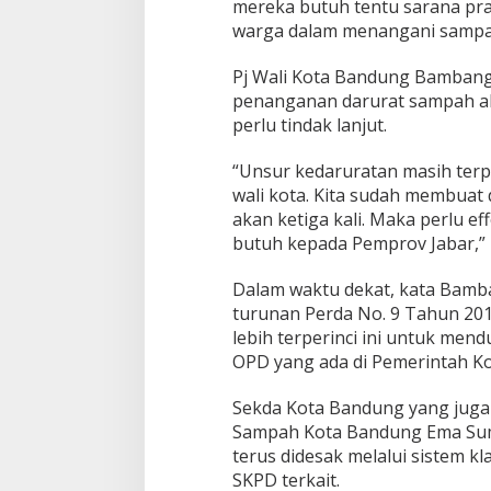
mereka butuh tentu sarana p
warga dalam menangani sampah
Pj Wali Kota Bandung Bambang
penanganan darurat sampah ak
perlu tindak lanjut.
“Unsur kedaruratan masih terp
wali kota. Kita sudah membuat 
akan ketiga kali. Maka perlu ef
butuh kepada Pemprov Jabar,” 
Dalam waktu dekat, kata Bamban
turunan Perda No. 9 Tahun 20
lebih terperinci ini untuk men
OPD yang ada di Pemerintah K
Sekda Kota Bandung yang juga
Sampah Kota Bandung Ema Sum
terus didesak melalui sistem k
SKPD terkait.