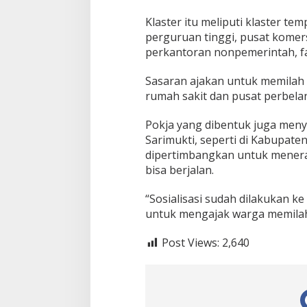
Klaster itu meliputi klaster t
perguruan tinggi, pusat komers
perkantoran nonpemerintah, fa
Sasaran ajakan untuk memilah s
rumah sakit dan pusat perbela
Pokja yang dibentuk juga meny
Sarimukti, seperti di Kabupat
dipertimbangkan untuk mener
bisa berjalan.
“Sosialisasi sudah dilakukan 
untuk mengajak warga memilah
Post Views:
2,640