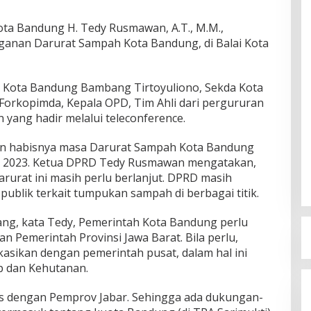
ta Bandung H. Tedy Rusmawan, A.T., M.M.,
ganan Darurat Sampah Kota Bandung, di Balai Kota
li Kota Bandung Bambang Tirtoyuliono, Sekda Kota
orkopimda, Kepala OPD, Tim Ahli dari pergururan
n yang hadir melalui teleconference.
an habisnya masa Darurat Sampah Kota Bandung
r 2023. Ketua DPRD Tedy Rusmawan mengatakan,
urat ini masih perlu berlanjut. DPRD masih
ublik terkait tumpukan sampah di berbagai titik.
jang, kata Tedy, Pemerintah Kota Bandung perlu
 Pemerintah Provinsi Jawa Barat. Bila perlu,
asikan dengan pemerintah pusat, dalam hal ini
p dan Kehutanan.
ns dengan Pemprov Jabar. Sehingga ada dukungan-