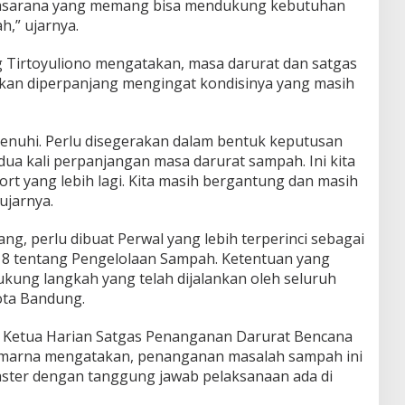
rasarana yang memang bisa mendukung kebutuhan
,” ujarnya.
 Tirtoyuliono mengatakan, masa darurat dan satgas
an diperpanjang mengingat kondisinya yang masih
enuhi. Perlu disegerakan dalam bentuk keputusan
dua kali perpanjangan masa darurat sampah. Ini kita
fort yang lebih lagi. Kita masih bergantung dan masih
ujarnya.
g, perlu dibuat Perwal yang lebih terperinci sebagai
18 tentang Pengelolaan Sampah. Ketentuan yang
dukung langkah yang telah dijalankan oleh seluruh
ota Bandung.
 Ketua Harian Satgas Penanganan Darurat Bencana
arna mengatakan, penanganan masalah sampah ini
laster dengan tanggung jawab pelaksanaan ada di