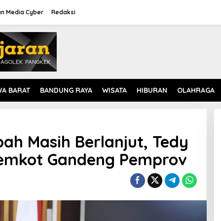
n Media Cyber
Redaksi
WA BARAT
BANDUNG RAYA
WISATA
HIBURAN
OLAHRAGA
h Masih Berlanjut, Tedy
emkot Gandeng Pemprov