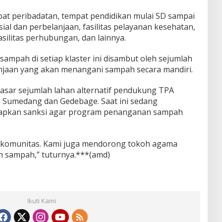
empat peribadatan, tempat pendidikan mulai SD sampai
ial dan perbelanjaan, fasilitas pelayanan kesehatan,
silitas perhubungan, dan lainnya.
ampah di setiap klaster ini disambut oleh sejumlah
njaan yang akan menangani sampah secara mandiri.
asar sejumlah lahan alternatif pendukung TPA
en Sumedang dan Gedebage. Saat ini sedang
apkan sanksi agar program penanganan sampah
ke komunitas. Kami juga mendorong tokoh agama
 sampah,” tuturnya.***(amd)
Ikuti Kami