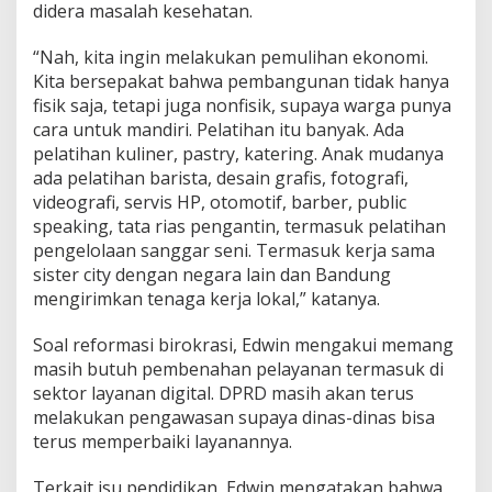
didera masalah kesehatan.
“Nah, kita ingin melakukan pemulihan ekonomi.
Kita bersepakat bahwa pembangunan tidak hanya
fisik saja, tetapi juga nonfisik, supaya warga punya
cara untuk mandiri. Pelatihan itu banyak. Ada
pelatihan kuliner, pastry, katering. Anak mudanya
ada pelatihan barista, desain grafis, fotografi,
videografi, servis HP, otomotif, barber, public
speaking, tata rias pengantin, termasuk pelatihan
pengelolaan sanggar seni. Termasuk kerja sama
sister city dengan negara lain dan Bandung
mengirimkan tenaga kerja lokal,” katanya.
Soal reformasi birokrasi, Edwin mengakui memang
masih butuh pembenahan pelayanan termasuk di
sektor layanan digital. DPRD masih akan terus
melakukan pengawasan supaya dinas-dinas bisa
terus memperbaiki layanannya.
Terkait isu pendidikan, Edwin mengatakan bahwa