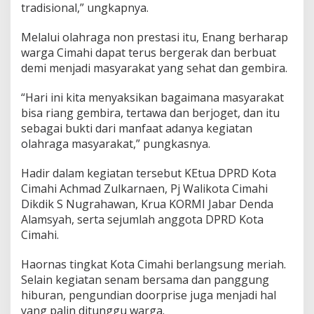
tradisional,” ungkapnya.
Melalui olahraga non prestasi itu, Enang berharap
warga Cimahi dapat terus bergerak dan berbuat
demi menjadi masyarakat yang sehat dan gembira.
“Hari ini kita menyaksikan bagaimana masyarakat
bisa riang gembira, tertawa dan berjoget, dan itu
sebagai bukti dari manfaat adanya kegiatan
olahraga masyarakat,” pungkasnya.
Hadir dalam kegiatan tersebut KEtua DPRD Kota
Cimahi Achmad Zulkarnaen, Pj Walikota Cimahi
Dikdik S Nugrahawan, Krua KORMI Jabar Denda
Alamsyah, serta sejumlah anggota DPRD Kota
Cimahi.
Haornas tingkat Kota Cimahi berlangsung meriah.
Selain kegiatan senam bersama dan panggung
hiburan, pengundian doorprise juga menjadi hal
yang palin ditunggu warga.