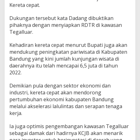
a
Kereta cepat.
h
Dukungan tersebut kata Dadang dibuktikan
pihaknya dengan menyiapkan RDTR di kawasan
Tegalluar.
Kehadiran kereta cepat menurut Bupati juga akan
mendukung peningkatan pariwisata di Kabupaten
Bandung yang kini jumlah kunjungan wisata di
daerahnya itu telah mencapai 6,5 juta di tahun
2022.
Demikian pula dengan sektor ekonomi dan
industri, kereta cepat akan mendorong
pertumbuhan ekonomi kabupaten Bandung
melalui akselerasi lalulintas dan serapan tenaga
kerja.
Ia juga optimis pengembangan kawasan Tegalluar
sebagai damak dari hadirnya KCJB akan menarik