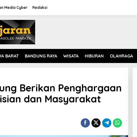
n Media Cyber
Redaksi
WA BARAT
BANDUNG RAYA
WISATA
HIBURAN
OLAHRAGA
dung Berikan Penghargaan
lisian dan Masyarakat