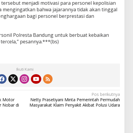
tersebut menjadi motivasi para personel kepolisian
ga mengingatkan bahwa jajarannya tidak akan tinggal
nghargaan bagi personel berprestasi dan
sonil Polresta Bandung untuk berbuat kebaikan
tercela,” pesannya.***(bs)
Ikuti Kami
Pos berikutnya
k Motor
Netty Prasetiyani Minta Pemerintah Permudah
r Nobar di
Masyarakat Klaim Penyakit Akibat Polusi Udara