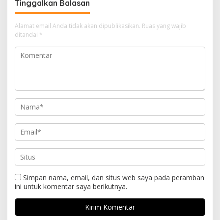
Tinggalkan Balasan
Alamat email Anda tidak akan dipublikasikan.
Ruas yang wajib
ditandai
*
Simpan nama, email, dan situs web saya pada peramban
ini untuk komentar saya berikutnya.