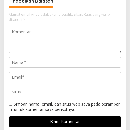
Tinggalkan Balasan
Alamat email Anda tidak akan dipublikasikan.
Ruas yang wajib
ditandai
*
Simpan nama, email, dan situs web saya pada peramban
ini untuk komentar saya berikutnya.