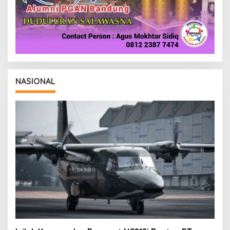
NASIONAL