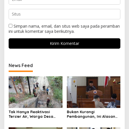
Simpan nama, email, dan situs web saya pada peramban
ini untuk komentar saya berikutnya.
News Feed
Tak Hanya Reaktivasi
Bukan Kurangi
Tersier Air, Warga Desa
Pembangunan, Ini Alasan
Ciburuy Inginkan Jalan
Pemkot Cimahi Lakukan
Alternatif di Padalarang
Pengurangan Belanja