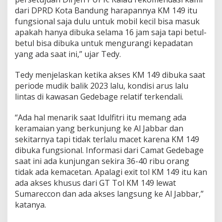
dari DPRD Kota Bandung harapannya KM 149 itu
fungsional saja dulu untuk mobil kecil bisa masuk
apakah hanya dibuka selama 16 jam saja tapi betul-
betul bisa dibuka untuk mengurangi kepadatan
yang ada saat ini,” ujar Tedy.
Tedy menjelaskan ketika akses KM 149 dibuka saat
periode mudik balik 2023 lalu, kondisi arus lalu
lintas di kawasan Gedebage relatif terkendali.
“Ada hal menarik saat Idulfitri itu memang ada
keramaian yang berkunjung ke Al Jabbar dan
sekitarnya tapi tidak terlalu macet karena KM 149
dibuka fungsional. Informasi dari Camat Gedebage
saat ini ada kunjungan sekira 36-40 ribu orang
tidak ada kemacetan. Apalagi exit tol KM 149 itu kan
ada akses khusus dari GT Tol KM 149 lewat
Sumareccon dan ada akses langsung ke Al Jabbar,”
katanya.