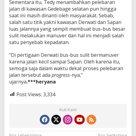
Sementara itu, Tedy menambahkan pelebaran
jalan di kawasan Gedebage selatan pun hingga
saat ini masih dinanti oleh masyarakat. Sebab,
salah satu titik yakni kawasan Derwati dan Sapan
luas jalannya yang sempit membuat bus-bus besar
sulit melakukan manuver dan hal ini menjadi salah
satu penyebab kepadatan.
“Di pertigaan Derwati bus-bus sulit bermanuver
karena jalan kecil sampai Sapan. Oleh karena itu,
semoga saja dalam waktu dekat proses pelebaran
jalan tersebut ada
progress
-nya,”
ujarnya
.***heryana
Post Views:
3,334
Ikuti Kami
Pos sebelumnya
Pos berikutnya