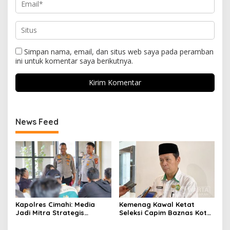
Simpan nama, email, dan situs web saya pada peramban
ini untuk komentar saya berikutnya.
News Feed
Kapolres Cimahi: Media
Kemenag Kawal Ketat
Jadi Mitra Strategis
Seleksi Capim Baznas Kota
Bangun Kepercayaan
Cimahi: Kita Ingin
Publik
Komisioner Baznas