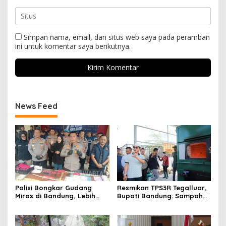
Simpan nama, email, dan situs web saya pada peramban
ini untuk komentar saya berikutnya.
News Feed
Polisi Bongkar Gudang
Resmikan TPS3R Tegalluar,
Miras di Bandung, Lebih
Bupati Bandung: Sampah
dari Enam Ribu Botol Disita
Bukan Hanya Urusan
Pemerintah