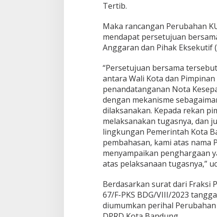
Tertib.
Maka rancangan Perubahan KU
mendapat persetujuan bersama 
Anggaran dan Pihak Eksekutif
“Persetujuan bersama tersebu
antara Wali Kota dan Pimpinan
penandatanganan Nota Kesepak
dengan mekanisme sebagaimana
dilaksanakan. Kepada rekan p
melaksanakan tugasnya, dan ju
lingkungan Pemerintah Kota 
pembahasan, kami atas nama 
menyampaikan penghargaan yang
atas pelaksanaan tugasnya,” u
Berdasarkan surat dari Fraksi
67/F-PKS BDG/VIII/2023 tanggal
diumumkan perihal Perubahan 
DPRD Kota Bandung.