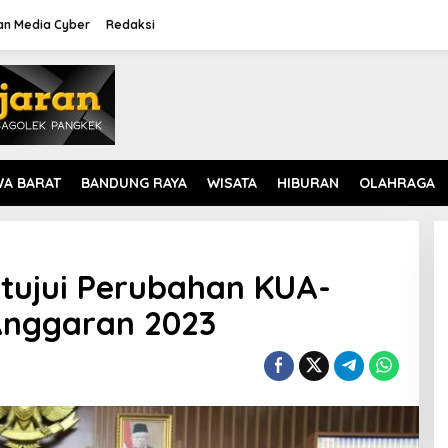
n Media Cyber
Redaksi
WA BARAT
BANDUNG RAYA
WISATA
HIBURAN
OLAHRAGA
tujui Perubahan KUA-
Anggaran 2023