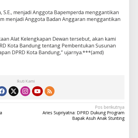
m, S.E., menjadi Anggota Bapemperda menggantikan
lim menjadi Anggota Badan Anggaran menggantikan
an Alat Kelengkapan Dewan tersebut, akan kami
RD Kota Bandung tentang Pembentukan Susunan
apan DPRD Kota Bandung,” ujarnya.***(amd)
Ikuti Kami
Pos berikutnya
a
Aries Supriyatna: DPRD Dukung Program
Bapak Asuh Anak Stunting