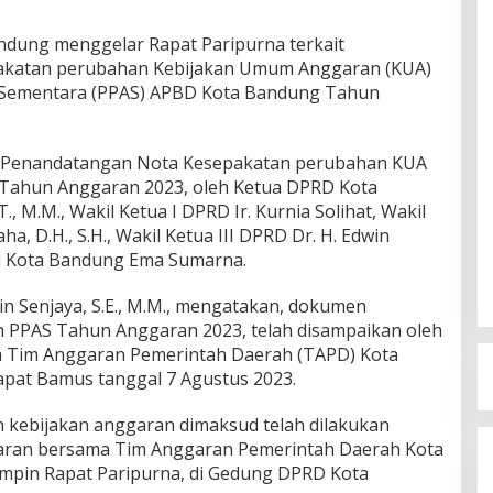
dung menggelar Rapat Paripurna terkait
katan perubahan Kebijakan Umum Anggaran (KUA)
n Sementara (PPAS) APBD Kota Bandung Tahun
an Penandatangan Nota Kesepakatan perubahan KUA
Tahun Anggaran 2023, oleh Ketua DPRD Kota
 M.M., Wakil Ketua I DPRD Ir. Kurnia Solihat, Wakil
, D.H., S.H., Wakil Ketua III DPRD Dr. H. Edwin
Wali Kota Bandung Ema Sumarna.
win Senjaya, S.E., M.M., mengatakan, dokumen
PPAS Tahun Anggaran 2023, telah disampaikan oleh
ua Tim Anggaran Pemerintah Daerah (TAPD) Kota
at Bamus tanggal 7 Agustus 2023.
kebijakan anggaran dimaksud telah dilakukan
ran bersama Tim Anggaran Pemerintah Daerah Kota
impin Rapat Paripurna, di Gedung DPRD Kota