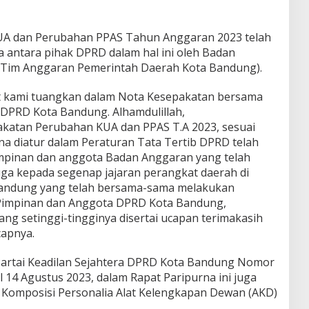
A dan Perubahan PPAS Tahun Anggaran 2023 telah
antara pihak DPRD dalam hal ini oleh Badan
 (Tim Anggaran Pemerintah Daerah Kota Bandung).
t kami tuangkan dalam Nota Kesepakatan bersama
 DPRD Kota Bandung. Alhamdulillah,
atan Perubahan KUA dan PPAS T.A 2023, sesuai
 diatur dalam Peraturan Tata Tertib DPRD telah
impinan dan anggota Badan Anggaran yang telah
ga kepada segenap jajaran perangkat daerah di
Bandung yang telah bersama-sama melakukan
Pimpinan dan Anggota DPRD Kota Bandung,
 setinggi-tingginya disertai ucapan terimakasih
capnya.
 Partai Keadilan Sejahtera DPRD Kota Bandung Nomor
 14 Agustus 2023, dalam Rapat Paripurna ini juga
Komposisi Personalia Alat Kelengkapan Dewan (AKD)