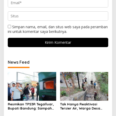
Simpan nama, email, dan situs web saya pada peramban
ini untuk komentar saya berikutnya.
News Feed
Resmikan TPS3R Tegalluar,
Tak Hanya Reaktivasi
Bupati Bandung: Sampah
Tersier Air, Warga Desa
Bukan Hanya Urusan
Ciburuy Inginkan Jalan