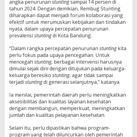
angka penurunan
stunting
sampai 14 persen di
i
tahun 2024. Dengan demikian, Rembug Stunting
diharapkan dapat menjadi forum kolaborasi yang
efektif untuk merumuskan kebijakan dan tindakan
nyata, dalam upaya percepatan penurunan
prevalensi
stunting
di Kota Bandung.
“Dalam rangka percepatan penurunan
stunting
kita
perlu fokus pada upaya pencegahan. Untuk
mencegah
stunting
, berbagai intervensi harusnya
dimulai sejak dini dengan ditujukan pada keluarga-
keluarga beresiko
stunting
, agar tidak sampai
terjadi
stunting
di generasi selanjutnya,” katanya.
Ia menilai, pemerintah daerah perlu meningkatkan
aksesibilitas dan kualitas layanan kesehatan
dengan membangun, memperkuat, meningkatkan
jumlah dan kualitas pelayanan kesehatan.
Selain itu, perlu dipastikan bahwa program-
program yang telah diluncurkan oleh pemerintah