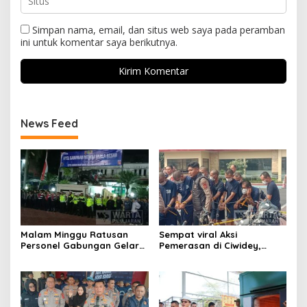
Simpan nama, email, dan situs web saya pada peramban
ini untuk komentar saya berikutnya.
News Feed
Malam Minggu Ratusan
Sempat viral Aksi
Personel Gabungan Gelar
Pemerasan di Ciwidey,
Apel, Lanjut Patroli Skala
Polisi Tangkap Dua terduga
Besar Kabupaten Bandung
Pelaku