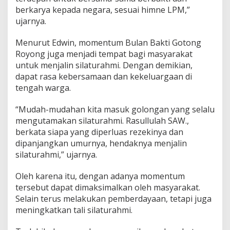
r
berkarya kepada negara, sesuai himne LPM,”
y
ujarnya.
a
Menurut Edwin, momentum Bulan Bakti Gotong
Royong juga menjadi tempat bagi masyarakat
untuk menjalin silaturahmi. Dengan demikian,
dapat rasa kebersamaan dan kekeluargaan di
tengah warga.
“Mudah-mudahan kita masuk golongan yang selalu
mengutamakan silaturahmi. Rasullulah SAW.,
berkata siapa yang diperluas rezekinya dan
dipanjangkan umurnya, hendaknya menjalin
silaturahmi,” ujarnya.
Oleh karena itu, dengan adanya momentum
tersebut dapat dimaksimalkan oleh masyarakat.
Selain terus melakukan pemberdayaan, tetapi juga
meningkatkan tali silaturahmi.