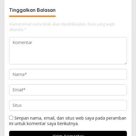
Tinggalkan Balasan
Alamat email Anda tidak akan dipublikasikan.
Ruas yang wajib
ditandai
*
Simpan nama, email, dan situs web saya pada peramban
ini untuk komentar saya berikutnya.