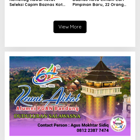
Seleksi Capim Baznas Kota
Pimpinan Baru, 22 Orang
Cimahi: Kita Ingin
Ikuti Seleksi
Komisioner Baznas
Berintegritas
View More