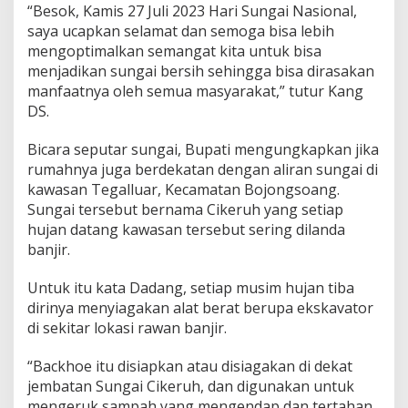
“Besok, Kamis 27 Juli 2023 Hari Sungai Nasional,
saya ucapkan selamat dan semoga bisa lebih
mengoptimalkan semangat kita untuk bisa
menjadikan sungai bersih sehingga bisa dirasakan
manfaatnya oleh semua masyarakat,” tutur Kang
DS.
Bicara seputar sungai, Bupati mengungkapkan jika
rumahnya juga berdekatan dengan aliran sungai di
kawasan Tegalluar, Kecamatan Bojongsoang.
Sungai tersebut bernama Cikeruh yang setiap
hujan datang kawasan tersebut sering dilanda
banjir.
Untuk itu kata Dadang, setiap musim hujan tiba
dirinya menyiagakan alat berat berupa ekskavator
di sekitar lokasi rawan banjir.
“Backhoe itu disiapkan atau disiagakan di dekat
jembatan Sungai Cikeruh, dan digunakan untuk
mengeruk sampah yang mengendap dan tertahan