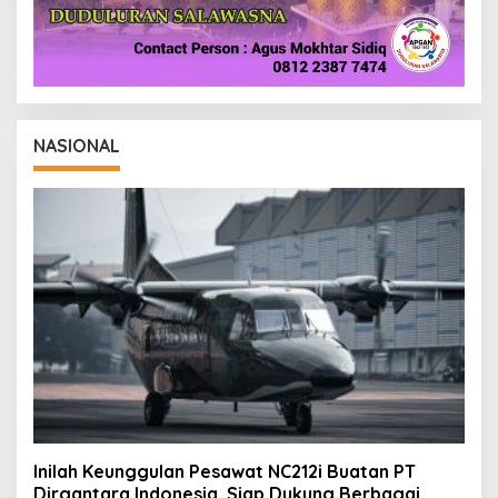
NASIONAL
Inilah Keunggulan Pesawat NC212i Buatan PT
Dirgantara Indonesia, Siap Dukung Berbagai