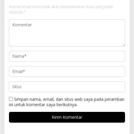
Alamat email Anda tidak akan dipublikasikan.
Ruas yang wajib
ditandai
*
Simpan nama, email, dan situs web saya pada peramban
ini untuk komentar saya berikutnya.