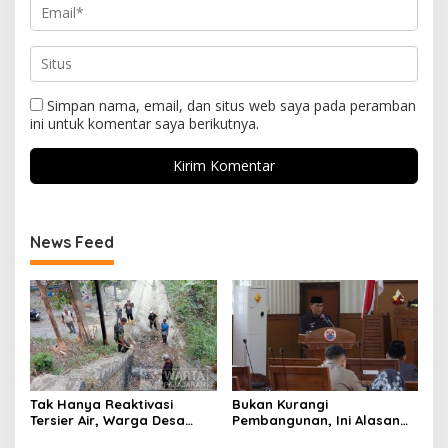
Simpan nama, email, dan situs web saya pada peramban
ini untuk komentar saya berikutnya.
News Feed
Tak Hanya Reaktivasi
Bukan Kurangi
Tersier Air, Warga Desa
Pembangunan, Ini Alasan
Ciburuy Inginkan Jalan
Pemkot Cimahi Lakukan