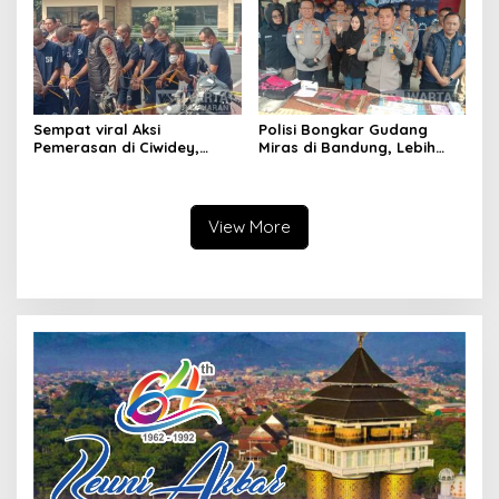
Sempat viral Aksi
Polisi Bongkar Gudang
Pemerasan di Ciwidey,
Miras di Bandung, Lebih
Polisi Tangkap Dua terduga
dari Enam Ribu Botol Disita
Pelaku
View More