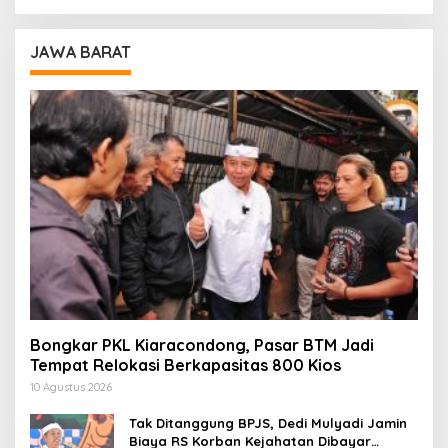
JAWA BARAT
Bongkar PKL Kiaracondong, Pasar BTM Jadi
Tempat Relokasi Berkapasitas 800 Kios
10 Agustus 2026
Tak Ditanggung BPJS, Dedi Mulyadi Jamin
Biaya RS Korban Kejahatan Dibayar