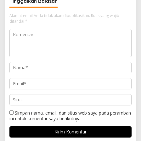
Tinggalkan Balasan
Alamat email Anda tidak akan dipublikasikan.
Ruas yang wajib
ditandai
*
Simpan nama, email, dan situs web saya pada peramban
ini untuk komentar saya berikutnya.