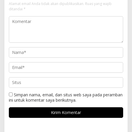
Alamat email Anda tidak akan dipublikasikan.
Ruas yang wajib
ditandai
*
Simpan nama, email, dan situs web saya pada peramban
ini untuk komentar saya berikutnya.