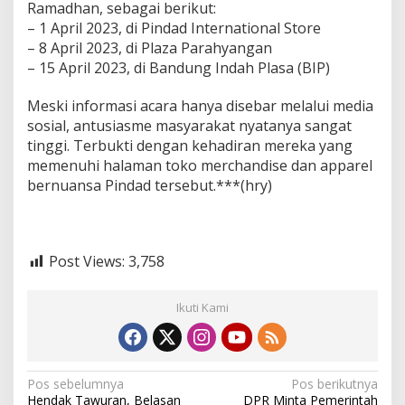
Ramadhan, sebagai berikut:
– 1 April 2023, di Pindad International Store
– 8 April 2023, di Plaza Parahyangan
– 15 April 2023, di Bandung Indah Plasa (BIP)
Meski informasi acara hanya disebar melalui media
sosial, antusiasme masyarakat nyatanya sangat
tinggi. Terbukti dengan kehadiran mereka yang
memenuhi halaman toko merchandise dan apparel
bernuansa Pindad tersebut.***(hry)
Post Views:
3,758
Ikuti Kami
N
Pos sebelumnya
Pos berikutnya
Hendak Tawuran, Belasan
DPR Minta Pemerintah