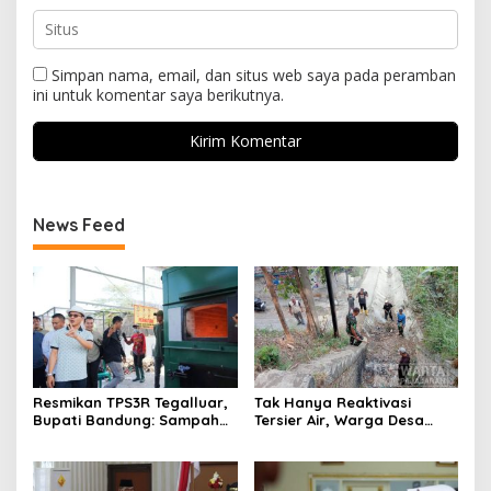
Simpan nama, email, dan situs web saya pada peramban
ini untuk komentar saya berikutnya.
News Feed
Resmikan TPS3R Tegalluar,
Tak Hanya Reaktivasi
Bupati Bandung: Sampah
Tersier Air, Warga Desa
Bukan Hanya Urusan
Ciburuy Inginkan Jalan
Pemerintah
Alternatif di Padalarang