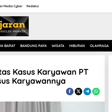
n Media Cyber
Redaksi
WA BARAT
BANDUNG RAYA
WISATA
HIBURAN
OLAHRAGA
Atas Kasus Karyawan PT
sus Karyawannya