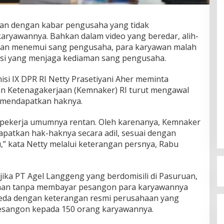
an dengan kabar pengusaha yang tidak
ryawannya. Bahkan dalam video yang beredar, alih-
gan menemui sang pengusaha, para karyawan malah
isi yang menjaga kediaman sang pengusaha.
si IX DPR RI Netty Prasetiyani Aher meminta
an Ketenagakerjaan (Kemnaker) RI turut mengawal
a mendapatkan haknya.
i pekerja umumnya rentan. Oleh karenanya, Kemnaker
apatkan hak-haknya secara adil, sesuai dengan
” kata Netty melalui keterangan persnya, Rabu
jika PT Agel Langgeng yang berdomisili di Pasuruan,
aan tanpa membayar pesangon para karyawannya
beda dengan keterangan resmi perusahaan yang
sangon kepada 150 orang karyawannya.