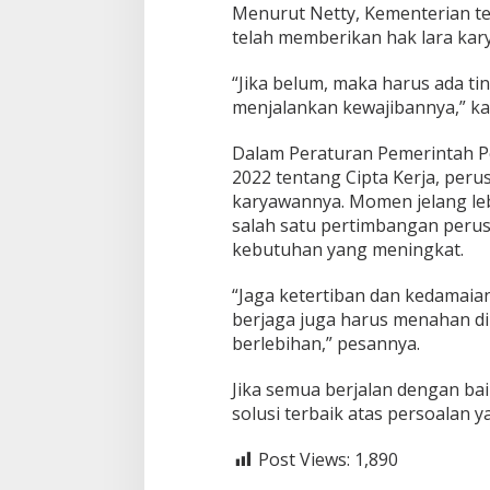
Menurut Netty, Kementerian t
telah memberikan hak lara kar
“Jika belum, maka harus ada ti
menjalankan kewajibannya,” ka
Dalam Peraturan Pemerintah 
2022 tentang Cipta Kerja, per
karyawannya. Momen jelang leb
salah satu pertimbangan peru
kebutuhan yang meningkat.
“Jaga ketertiban dan kedamaia
berjaga juga harus menahan di
berlebihan,” pesannya.
Jika semua berjalan dengan ba
solusi terbaik atas persoalan y
Post Views:
1,890