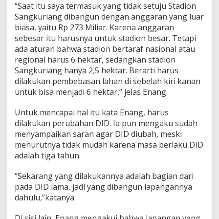
“Saat itu saya termasuk yang tidak setuju Stadion
Sangkuriang dibangun dengan anggaran yang luar
biasa, yaitu Rp 273 Miliar. Karena anggaran
sebesar itu harusnya untuk stadion besar. Tetapi
ada aturan bahwa stadion bertaraf nasional atau
regional harus 6 hektar, sedangkan stadion
Sangkuriang hanya 2,5 hektar. Berarti harus
dilakukan pembebasan lahan di sebelah kiri kanan
untuk bisa menjadi 6 hektar,” jelas Enang.
Untuk mencapai hal itu kata Enang, harus
dilakukan perubahan DID. Ia pun mengaku sudah
menyampaikan saran agar DID diubah, meski
menurutnya tidak mudah karena masa berlaku DID
adalah tiga tahun.
“Sekarang yang dilakukannya adalah bagian dari
pada DID lama, jadi yang dibangun lapangannya
dahulu,”katanya.
Di sisi lain, Enang mengakui bahwa lapangan yang