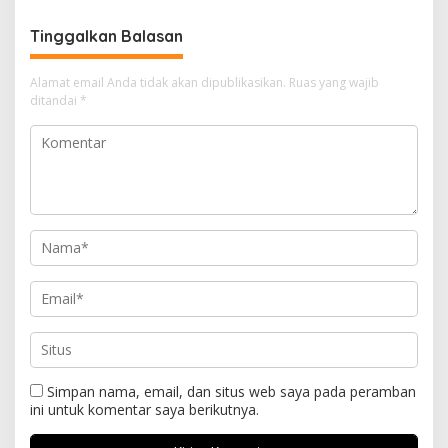
Kekeringan
Tinggalkan Balasan
Alamat email Anda tidak akan dipublikasikan.
Ruas yang wajib
ditandai
*
Simpan nama, email, dan situs web saya pada peramban
ini untuk komentar saya berikutnya.