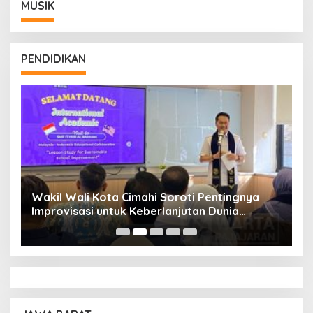
MUSIK
PENDIDIKAN
Wakil Wali Kota Cimahi Soroti Pentingnya
Y
Improvisasi untuk Keberlanjutan Dunia
S
Pendidikan
A