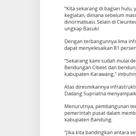
“Kita sekarang di bagian hulu, 
kegiatan, dimana sebelum masu
dinormalisasi. Selain di Cieunte
ungkap Basuki
Dengan terbangunnya lima infr
dapat menyelesaikan 81 persen
“Sekarang kami sudah mulai de
Bendungan Cibeet dan bendung
kabupaten Karawang,” imbuhn
Atas diresmikannya infrastrukt
Dadang Supriatna menyampaika
Menurutnya, pembangunan ters
pemerintah pusat dalam memban
kabupaten Bandung.
“Jika kita bandingkan antara s