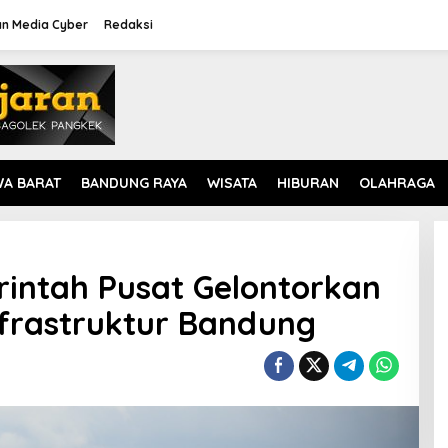
n Media Cyber
Redaksi
WA BARAT
BANDUNG RAYA
WISATA
HIBURAN
OLAHRAGA
intah Pusat Gelontorkan
Infrastruktur Bandung