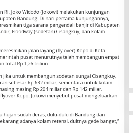
n RI, Joko Widodo (Jokowi) melakukan kunjungan
bupaten Bandung. Di hari pertama kunjungannya,
eresmikan tiga sarana pengendali banjir di Kabupaten
ndir, Floodway (sodetan) Cisangkuy, dan kolam
meresmikan jalan layang (fly over) Kopo di Kota
 pemerintah pusat menurutnya telah membangun empat
 total Rp 1,26 triliun.
kan jika untuk membangun sodetan sungai Cisangkuy,
an sebesar Rp 632 miliar, sementara untuk kolam
masing masing Rp 204 miliar dan Rp 142 miliar.
lyover Kopo, Jokowi menyebut pusat mengeluarkan
 hujan sudah deras, dulu-dulu di Bandung dan
. Sekarang adanya kolam retensi, duitnya gede banget,”