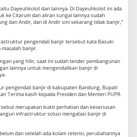
yaitu Dayeuhkolot dan lainnya. Di Dayeuhkolot ini ada
k ke Citarum dan aliran sungai lainnya sudah
ung dan Andir, dan di Andir sini sekarang tidak banjir,”
astruktur pengendali banjir tersebut kata Basuki
 masalah banjir.
ngan yang hilir, saat ini sudah tender pembangunan
an lainnya untuk mengendalikan banjir di
ya.
ur pengendali banjir di kabupaten Bandung, Bupati
n Terima kasih kepada Presiden dan Menteri PUPR.
ebut merupakan bukti perhatian dan keseriusan
gun infrastruktur solusi mengatasi banjir di
ebelum dan setelah ada kolam retensi, perubahannya