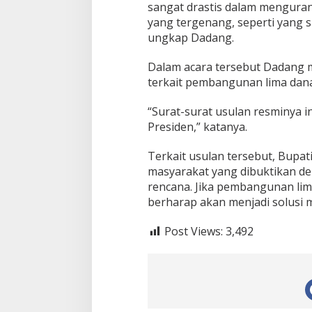
sangat drastis dalam mengurang
yang tergenang, seperti yang 
ungkap Dadang.
Dalam acara tersebut Dadang
terkait pembangunan lima dan
“Surat-surat usulan resminya i
Presiden,” katanya.
Terkait usulan tersebut, Bupa
masyarakat yang dibuktikan den
rencana. Jika pembangunan lima
berharap akan menjadi solusi m
Post Views:
3,492