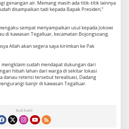
i genangan air. Memang masih ada titik-titik lainnya
sudah disampaikan tadi kepada Bapak Presiden,”
 mengaku sempat menyampaikan usul kepada Jokowi
au di kawasan Tegalluar, kecamatan Bojongsoang.
nsya Allah akan segera saya kirimkan ke Pak
ti mengklaim sudah mendapat dukungan dari
gan hibah lahan dari warga di sekitar lokasi
 danau retensi tersebut terealisasi, Dadang
engurangi banjir di kawasan Tegalluar.
Ikuti Kami