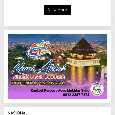
Sudaryono
View More
NASIONAL