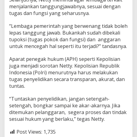
s
menjalankan tanggungjawabnya, sesuai dengan
tugas dan fungsi yang seharusnya.
“Lembaga pemerintah yang berwenang tidak boleh
lepas tanggung jawab. Bukankah sudah dibekali
tupoksi (tugas pokok dan fungsi) dan anggaran
untuk mencegah hal seperti itu terjadi?” tandasnya.
Aparat penegak hukum (APH) seperti Kepolisian
juga menjadi sorotan Netty. Kepolisian Republik
Indonesia (Polri) menurutnya harus melakukan
tugas penyelidikan secara transparan, akurat, dan
tuntas.
“Tuntaskan penyelidikan, jangan setengah-
setengah, bongkar sampai ke akar-akarnya. Jika
ditemukan pelanggaran, segera proses dan tindak
sesuai hukum yang berlaku,” tegas Netty.
Post Views:
1,735