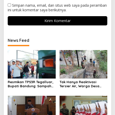
Simpan nama, email, dan situs web saya pada peramban
ini untuk komentar saya berikutnya.
News Feed
Resmikan TPS3R Tegalluar,
Tak Hanya Reaktivasi
Bupati Bandung: Sampah
Tersier Air, Warga Desa
Bukan Hanya Urusan
Ciburuy Inginkan Jalan
Pemerintah
Alternatif di Padalarang