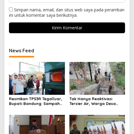
Simpan nama, email, dan situs web saya pada peramban
ini untuk komentar saya berikutnya.
News Feed
Resmikan TPS3R Tegalluar,
Tak Hanya Reaktivasi
Bupati Bandung: Sampah
Tersier Air, Warga Desa
Bukan Hanya Urusan
Ciburuy Inginkan Jalan
Pemerintah
Alternatif di Padalarang