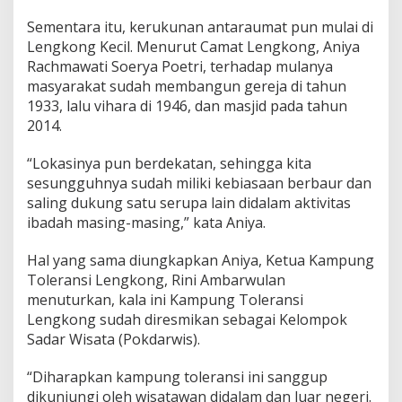
Sementara itu, kerukunan antaraumat pun mulai di
Lengkong Kecil. Menurut Camat Lengkong, Aniya
Rachmawati Soerya Poetri, terhadap mulanya
masyarakat sudah membangun gereja di tahun
1933, lalu vihara di 1946, dan masjid pada tahun
2014.
“Lokasinya pun berdekatan, sehingga kita
sesungguhnya sudah miliki kebiasaan berbaur dan
saling dukung satu serupa lain didalam aktivitas
ibadah masing-masing,” kata Aniya.
Hal yang sama diungkapkan Aniya, Ketua Kampung
Toleransi Lengkong, Rini Ambarwulan
menuturkan, kala ini Kampung Toleransi
Lengkong sudah diresmikan sebagai Kelompok
Sadar Wisata (Pokdarwis).
“Diharapkan kampung toleransi ini sanggup
dikunjungi oleh wisatawan didalam dan luar negeri.