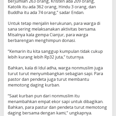
berjumlah 263 orang, Kristen ada 209 orang,
Katolik itu ada 362 orang, Hindu 3 orang, dan
Buddha itu ada 74 orang,” sadar Endan.
Untuk tetap menjalin kerukunan, para warga di
sana sering melaksanakan aktivitas bersama.
Misalnya kala gempa Cianjur, para warga
berbarengan menghimpun donasi.
“Kemarin itu kita sanggup kumpulan tidak cukup
lebih kurang lebih Rp32 juta,” tuturnya.
Bahkan, kala di Idul adha, warga nonmuslim juga
turut turut menyumbangkan sebagian sapi. Para
pastor dan pendeta juga turut membantu
memotong daging kurban.
“Saat kurban pun dari nonmuslim itu
menambahkan empat ekor sapi untuk dibagikan.
Bahkan, para pastur dan pendeta turut memotong
daging bersama dengan kami,” ungkapnya.