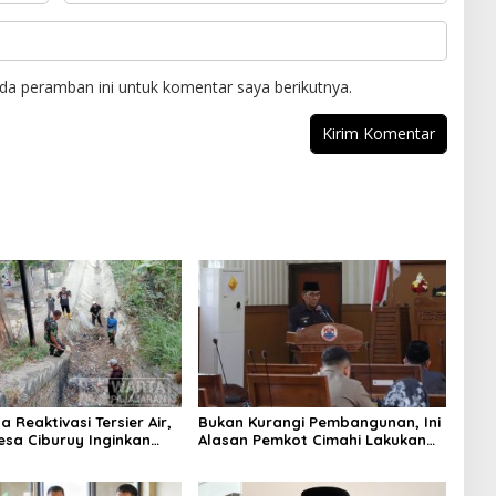
da peramban ini untuk komentar saya berikutnya.
 Reaktivasi Tersier Air,
Bukan Kurangi Pembangunan, Ini
sa Ciburuy Inginkan
Alasan Pemkot Cimahi Lakukan
ternatif di Padalarang
Pengurangan Belanja Daerah