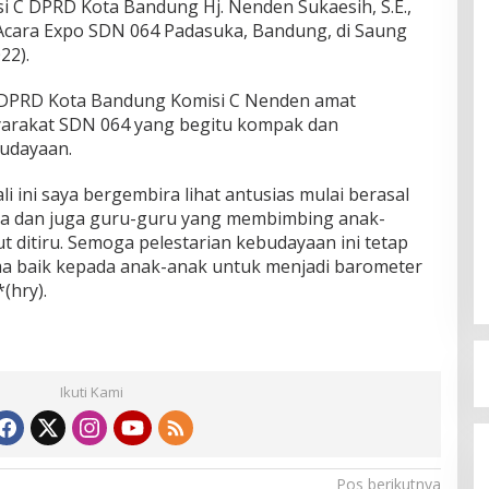
 C DPRD Kota Bandung Hj. Nenden Sukaesih, S.E.,
cara Expo SDN 064 Padasuka, Bandung, di Saung
22).
a DPRD Kota Bandung Komisi C Nenden amat
syarakat SDN 064 yang begitu kompak dan
udayaan.
li ini saya bergembira lihat antusias mulai berasal
ua dan juga guru-guru yang membimbing anak-
 ditiru. Semoga pelestarian kebudayaan ini tetap
ma baik kepada anak-anak untuk menjadi barometer
(hry).
Ikuti Kami
Pos berikutnya