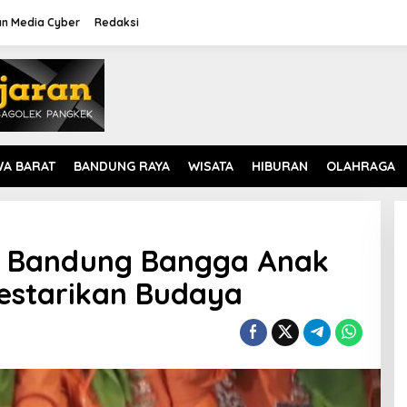
n Media Cyber
Redaksi
WA BARAT
BANDUNG RAYA
WISATA
HIBURAN
OLAHRAGA
a Bandung Bangga Anak
estarikan Budaya