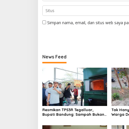
Simpan nama, email, dan situs web saya pa
News Feed
Resmikan TPS3R Tegalluar,
Tak Hanya
Bupati Bandung: Sampah Bukan
Warga De
Hanya Urusan Pemerintah
Jalan Al