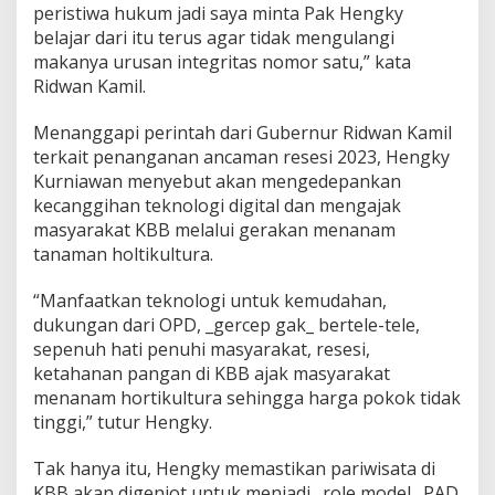
peristiwa hukum jadi saya minta Pak Hengky
belajar dari itu terus agar tidak mengulangi
makanya urusan integritas nomor satu,” kata
Ridwan Kamil.
Menanggapi perintah dari Gubernur Ridwan Kamil
terkait penanganan ancaman resesi 2023, Hengky
Kurniawan menyebut akan mengedepankan
kecanggihan teknologi digital dan mengajak
masyarakat KBB melalui gerakan menanam
tanaman holtikultura.
“Manfaatkan teknologi untuk kemudahan,
dukungan dari OPD, _gercep gak_ bertele-tele,
sepenuh hati penuhi masyarakat, resesi,
ketahanan pangan di KBB ajak masyarakat
menanam hortikultura sehingga harga pokok tidak
tinggi,” tutur Hengky.
Tak hanya itu, Hengky memastikan pariwisata di
KBB akan digenjot untuk menjadi _role model_ PAD