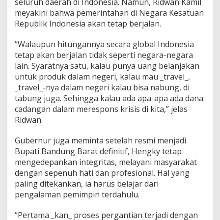
seluruh daerah di Indonesia. Namun, Ridwan Kamil
meyakini bahwa pemerintahan di Negara Kesatuan
Republik Indonesia akan tetap berjalan.
“Walaupun hitungannya secara global Indonesia
tetap akan berjalan tidak seperti negara-negara
lain. Syaratnya satu, kalau punya uang belanjakan
untuk produk dalam negeri, kalau mau _travel_,
_travel_-nya dalam negeri kalau bisa nabung, di
tabung juga. Sehingga kalau ada apa-apa ada dana
cadangan dalam merespons krisis di kita,” jelas
Ridwan.
Gubernur juga meminta setelah resmi menjadi
Bupati Bandung Barat definitif, Hengky tetap
mengedepankan integritas, melayani masyarakat
dengan sepenuh hati dan profesional. Hal yang
paling ditekankan, ia harus belajar dari
pengalaman pemimpin terdahulu.
“Pertama _kan_ proses pergantian terjadi dengan