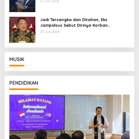
27 Juli 2026
Jadi Tersangka dan Ditahan, Eks
Jampidsus Sebut Dirinya Korban
Kriminalisasi
25 Juli 2026
MUSIK
PENDIDIKAN