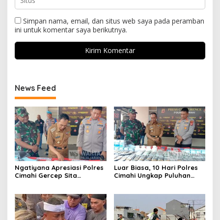
Simpan nama, email, dan situs web saya pada peramban
ini untuk komentar saya berikutnya.
News Feed
Ngatiyana Apresiasi Polres
Luar Biasa, 10 Hari Polres
Cimahi Gercep Sita
Cimahi Ungkap Puluhan
Setengah Juta Obat Keras
Kasus dan Sita Ratusan
Terbatas
Ribu Butir OKT