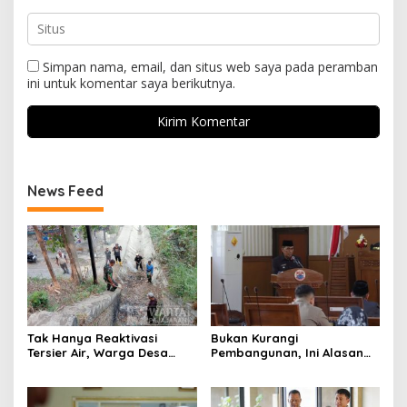
Simpan nama, email, dan situs web saya pada peramban
ini untuk komentar saya berikutnya.
News Feed
Tak Hanya Reaktivasi
Bukan Kurangi
Tersier Air, Warga Desa
Pembangunan, Ini Alasan
Ciburuy Inginkan Jalan
Pemkot Cimahi Lakukan
Alternatif di Padalarang
Pengurangan Belanja
Daerah