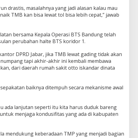
n drastis, masalahnya yang jadi alasan kalau mau
naik TMB kan bisa lewat tol bisa lebih cepat,” jawab
latan bersama Kepala Operasi BTS Bandung telah
lan perubahan halte BTS koridor 1.
kantor DPRD Jabar, jika TMB lewat gading tidak akan
umpang tapi akhir-akhir ini kembali membawa
an, dari daerah rumah sakit otto iskandar dinata
kesepakatan baiknya ditempuh secara mekanisme awal
ada lanjutan seperti itu kita harus duduk bareng
 untuk menjaga kondusifitas yang ada di kabupaten
la mendukung keberadaan TMP yang menjadi bagian