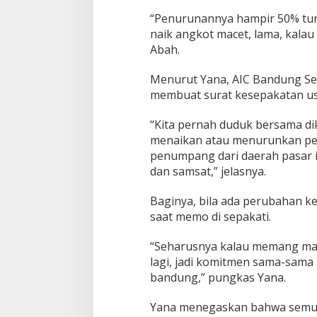
“Penurunannya hampir 50% turu
naik angkot macet, lama, kalau 
Abah.
Menurut Yana, AIC Bandung Se
membuat surat kesepakatan usu
“Kita pernah duduk bersama di
menaikan atau menurunkan pen
penumpang dari daerah pasar ik
dan samsat,” jelasnya.
Baginya, bila ada perubahan 
saat memo di sepakati.
“Seharusnya kalau memang mau 
lagi, jadi komitmen sama-sama
bandung,” pungkas Yana.
Yana menegaskan bahwa semu