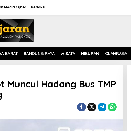
n Media Cyber
Redaksi
WA BARAT
BANDUNG RAYA
WISATA
HIBURAN
OLAHRAGA
ot Muncul Hadang Bus TMP
g