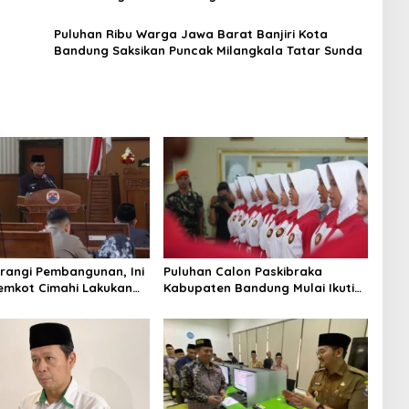
Puluhan Ribu Warga Jawa Barat Banjiri Kota
Bandung Saksikan Puncak Milangkala Tatar Sunda
rangi Pembangunan, Ini
Puluhan Calon Paskibraka
emkot Cimahi Lakukan
Kabupaten Bandung Mulai Ikuti
gan Belanja Daerah
Pemusatan Latihan