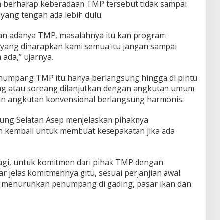
 berharap keberadaan TMP tersebut tidak sampai
ang tengah ada lebih dulu.
an adanya TMP, masalahnya itu kan program
 yang diharapkan kami semua itu jangan sampai
da,” ujarnya.
enumpang TMP itu hanya berlangsung hingga di pintu
ing atau soreang dilanjutkan dengan angkutan umum
n angkutan konvensional berlangsung harmonis.
dung Selatan Asep menjelaskan pihaknya
 kembali untuk membuat kesepakatan jika ada
agi, untuk komitmen dari pihak TMP dengan
r jelas komitmennya gitu, sesuai perjanjian awal
u menurunkan penumpang di gading, pasar ikan dan