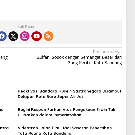
Ikuti Kami
Pos berikutnya
rang
Zulfan, Sosok dengan Semangat Besar dari
Gang Kecil di Kota Bandung
n
Reaktivasi Bandara Husein Sastranegara Disambut
Delapan Rute Baru Super Air Jet
ga
Begini Respon Farhan Atas Pengakuan Erwin Tak
Dilibatkan dalam Pemerintahan
entra
Videotron Jalan Riau Jadi Sasaran Penertiban
Tata Ruang Kota Bandung